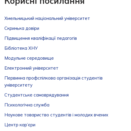
Корисні посилання
Хмельницький національний університет
Скринька довiри
Підвищення кваліфікації педагогів
Бібліотека ХНУ
Модульне середовище
Електронний університет
Первинна профспілкова організація студентів
університету
Студентське самоврядування
Психологічна служба
Наукове товариство студентів і молодих вчених
Центр кар’єри