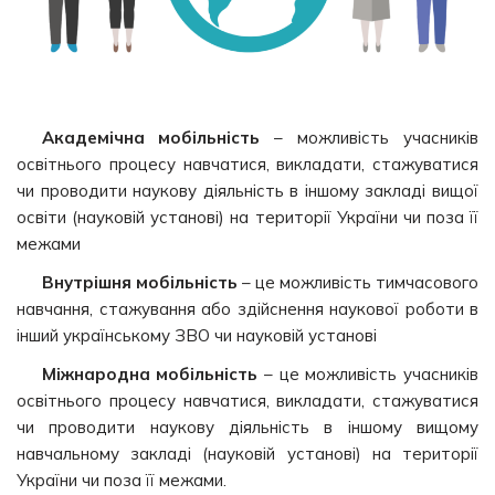
Академічна мобільність
– можливість учасників
освітнього процесу навчатися, викладати, стажуватися
чи проводити наукову діяльність в іншому закладі вищої
освіти (науковій установі) на території України чи поза її
межами
Внутрішня мобільність
– це можливість тимчасового
навчання, стажування або здійснення наукової роботи в
інший українському ЗВО чи науковій установі
Міжнародна мобільність
– це можливість учасників
освітнього процесу навчатися, викладати, стажуватися
чи проводити наукову діяльність в іншому вищому
навчальному закладі (науковій установі) на території
України чи поза її межами.