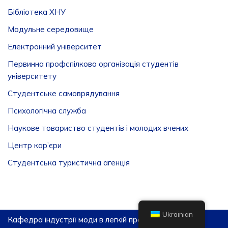
Бібліотека ХНУ
Модульне середовище
Електронний університет
Первинна профспілкова організація студентів
університету
Студентське самоврядування
Психологічна служба
Наукове товариство студентів і молодих вчених
Центр кар’єри
Студентська туристична агенція
Ukrainian
Кафедра індустрії моди в легкій промиcловості, 2026