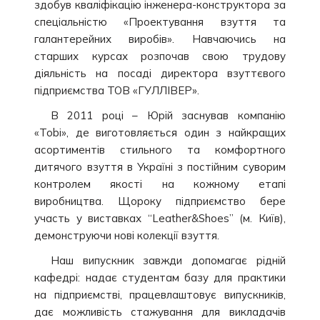
здобув кваліфікацію інженера-конструктора за
спеціальністю «Проектування взуття та
галантерейних виробів». Навчаючись на
старших курсах розпочав свою трудову
діяльність на посаді директора взуттєвого
підприємства ТОВ «ГУЛЛІВЕР».
В 2011 році – Юрій заснував компанію
«Tobi», де виготовляється один з найкращих
асортиментів стильного та комфортного
дитячого взуття в Україні з постійним суворим
контролем якості на кожному етапі
виробництва. Щороку підприємство бере
участь у виставках “Leather&Shoes” (м. Київ),
демонструючи нові колекції взуття.
Наш випускник завжди допомагає рідній
кафедрі: надає студентам базу для практики
на підприємстві, працевлаштовує випускників,
дає можливість стажування для викладачів