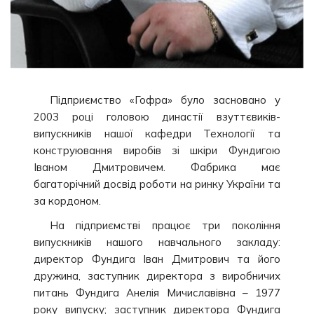
Підприємство «Гофра» було засновано у
2003 році головою династії взуттєвиків-
випускників нашої кафедри Технології та
конструювання виробів зі шкіри Фундигою
Іваном Дмитровичем. Фабрика має
багаторічний досвід роботи на ринку України та
за кордоном.
На підприємстві працює три покоління
випускників нашого навчального закладу:
директор Фундига Іван Дмитрович та його
дружина, заступник директора з виробничих
питань Фундига Анелія Мичиславівна – 1977
року випуску; заступник директора Фундига