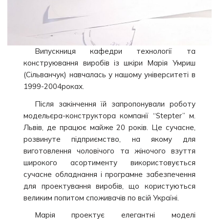
Випускниця кафедри технології та
конструювання виробів із шкіри Марія Умриш
(Сільванчук) навчалась у нашому університеті в
1999-2004роках.
Після закінчення їй запропонували роботу
модельєра-конструктора компанії “Stepter” м.
Львів, де працює майже 20 років. Це сучасне,
розвинуте підприємство, на якому для
виготовлення чоловічого та жіночого взуття
широкого асортименту використовується
сучасне обладнання і програмне забезпечення
для проектування виробів, що користуються
великим попитом споживачів по всій Україні.
Марія проектує елегантні моделі