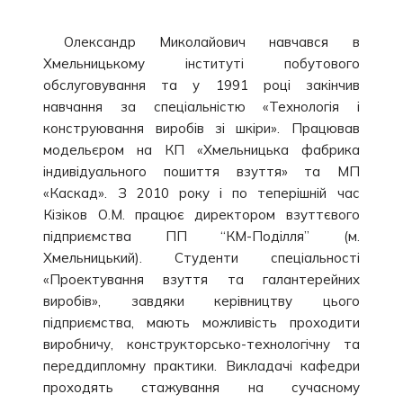
Олександр Миколайович навчався в
Хмельницькому інституті побутового
обслуговування та у 1991 році закінчив
навчання за спеціальністю «Технологія і
конструювання виробів зі шкіри». Працював
модельєром на КП «Хмельницька фабрика
індивідуального пошиття взуття» та МП
«Каскад». З 2010 року і по теперішній час
Кізіков О.М. працює директором взуттєвого
підприємства ПП “КМ-Поділля” (м.
Хмельницький). Студенти спеціальності
«Проектування взуття та галантерейних
виробів», завдяки керівництву цього
підприємства, мають можливість проходити
виробничу, конструкторсько-технологічну та
переддипломну практики. Викладачі кафедри
проходять стажування на сучасному