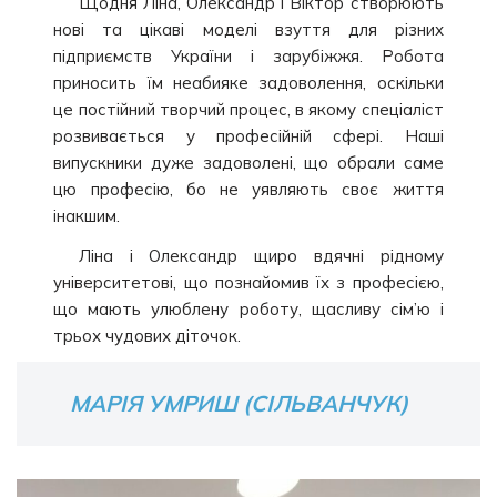
Щодня Ліна, Олександр і Віктор створюють
нові та цікаві моделі взуття для різних
підприємств України і зарубіжжя. Робота
приносить їм неабияке задоволення, оскільки
це постійний творчий процес, в якому спеціаліст
розвивається у професійній сфері. Наші
випускники дуже задоволені, що обрали саме
цю професію, бо не уявляють своє життя
інакшим.
Ліна і Олександр щиро вдячні рідному
університетові, що познайомив їх з професією,
що мають улюблену роботу, щасливу сім’ю і
трьох чудових діточок.
МАРІЯ УМРИШ (СІЛЬВАНЧУК)