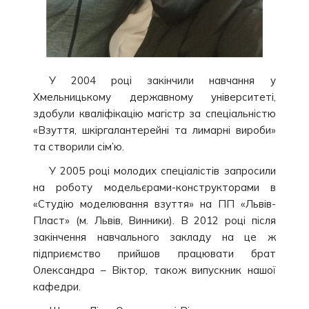
У 2004 році закінчили навчання у
Хмельницькому державному університеті,
здобули кваліфікацію магістр за спеціальністю
«Взуття, шкіргалантерейні та лимарні вироби»
та створили сім’ю.
У 2005 році молодих спеціалістів запросили
на роботу модельєрами-конструкторами в
«Студію моделювання взуття» на ПП «Львів-
Пласт» (м. Львів, Винники). В 2012 році після
закінчення навчального закладу на це ж
підприємство прийшов працювати брат
Олександра – Віктор, також випускник нашої
кафедри.