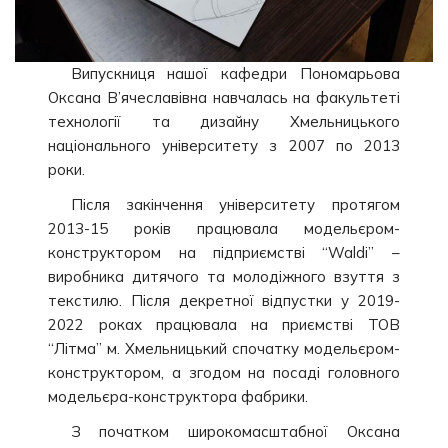
Випускниця нашої кафедри Пономарьова
Оксана В’ячеславівна навчалась на факультеті
технології та дизайну Хмельницького
національного університету з 2007 по 2013
роки.
Після закінчення університету протягом
2013-15 років працювала модельєром-
конструктором на підприємстві “Waldi” –
виробника дитячого та молодіжного взуття з
текстилю. Після декретної відпустки у 2019-
2022 роках працювала на приємстві ТОВ
“Літма” м. Хмельницький спочатку модельєром-
конструктором, а згодом на посаді головного
модельєра-конструктора фабрики.
З початком широкомасштабної Оксана