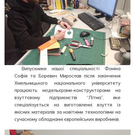
Випускники нашої спеціальності Фоміна
Софія та Боревич Мирослав після закінчення
Хмельницького національного університету
працюють модельєрами-конструкторами на
взуттєвому підприємстві “Літма”, яке
спеціалізується на виготовленні взуття із
якісних матеріалів за новітніми технологіями на
сучасному обладнанні європейських виробників.