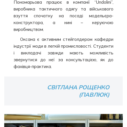
Пономарьова працює в компанії “Undolini”,
виробника тактичного одягу та військового
взуття спочатку на посаді модельєра-
конструктора, а нині – керуючою
виробництвом.
Оксана є активним стейголдером кафедри
індустрії моди в легкій промисловості. Студенти
і викладачі завжди мають можливість
звернутися до неї за консультацією, як до
фахівця-практика.
СВІТЛАНА РОЩЕНКО
(ПАВЛЮК)