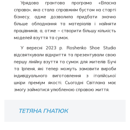
Урядова грантова програма «Власна
справа», яка стала справжнім бустом на старті
бізнесу, адже дозволила придбати значно
більше обладнання та матеріалів і найняти
працівників, а, отже – створити більшу кількість
моделей взуття та сумок.
У вересні 2023 р. Roshenko Shoe Studio
відсвяткували відкриття та презентували свою
першу лінійку взуття та сумок для жителів Бучі
та Ірпеня, які тепер можуть замовити вироби
індивідуального виготовлення з італійської
шкіри преміум якості. Сьогодні Світлана має
змогу займатися улюбленою справою життя.
ТЕТЯНА ГНАТЮК