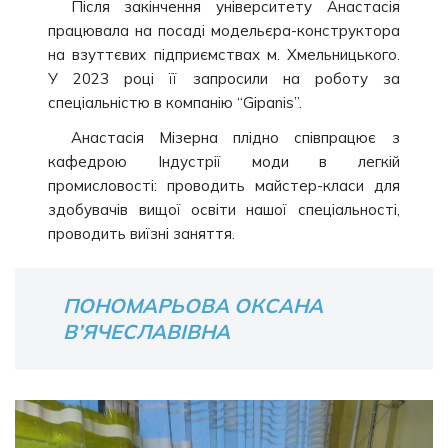
Після закінчення університету Анастасія
працювала на посаді модельєра-конструктора
на взуттєвих підприємствах м. Хмельницького.
У 2023 році її запросили на роботу за
спеціальністю в компанію “Gipanis”.
Анастасія Мізерна плідно співпрацює з
кафедрою Індустрії моди в легкій
промисловості: проводить майстер-класи для
здобувачів вищої освіти нашої спеціальності,
проводить виїзні заняття.
ПОНОМАРЬОВА ОКСАНА
В’ЯЧЕСЛАВІВНА