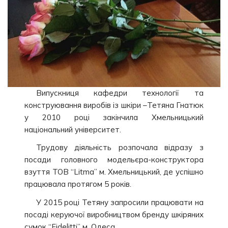
Випускниця кафедри технології та
конструювання виробів із шкіри –Тетяна Гнатюк
у 2010 році закінчила Хмельницький
національний університет.
Трудову діяльність розпочала відразу з
посади головного модельєра-конструктора
взуття ТОВ “Litma” м. Хмельницький, де успішно
працювала протягом 5 років.
У 2015 році Тетяну запросили працювати на
посаді керуючої виробництвом бренду шкіряних
сумок “Fidelitti” м. Одеса.