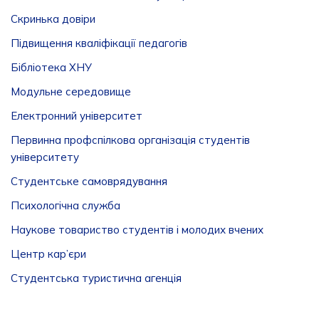
Скринька довiри
Підвищення кваліфікації педагогів
Бібліотека ХНУ
Модульне середовище
Електронний університет
Первинна профспілкова організація студентів
університету
Студентське самоврядування
Психологічна служба
Наукове товариство студентів і молодих вчених
Центр кар’єри
Студентська туристична агенція